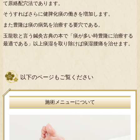
て原絡配穴法であります。
そうすればさらに健脾化痰の働きを増加します。
また豊隆は痰の病気を治療する要穴である。
玉龍歌と言う鍼灸古典の本で「痰が多い時豊隆に治療する
最適である」以上痰湿を取り除けば痰湿腰痛を治せます。
以下のページもご覧ください
施術メニューについて