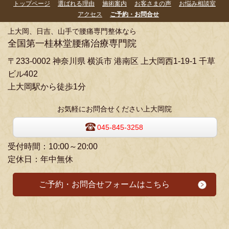
トップページ
選ばれる理由
施術案内
お客さまの声
お悩み相談室
アクセス
ご予約・お問合せ
上大岡、日吉、山手で腰痛専門整体なら
全国第一桂林堂腰痛治療専門院
〒233-0002 神奈川県 横浜市 港南区 上大岡西1-19-1 千草
ビル402
上大岡駅から徒歩1分
お気軽にお問合せください上大岡院
045-845-3258
受付時間：10:00～20:00
定休日：年中無休
ご予約・お問合せフォームはこちら