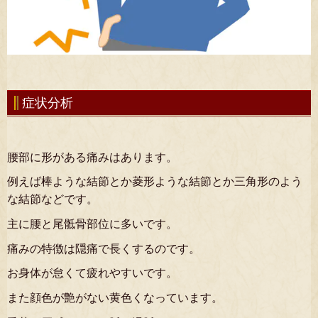
症状分析
腰部に形がある痛みはあります。
例えば棒ような結節とか菱形ような結節とか三角形のよう
な結節などです。
主に腰と尾骶骨部位に多いです。
痛みの特徴は隠痛で長くするのです。
お身体が怠くて疲れやすいです。
また顔色が艶がない黄色くなっています。