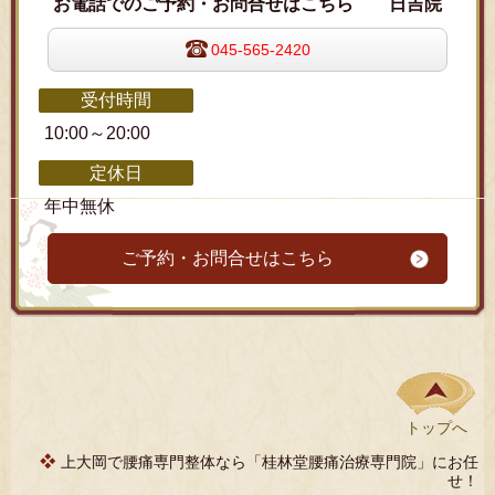
お電話でのご予約・お問合せはこちら 日吉院
045-565-2420
受付時間
10:00～20:00
定休日
年中無休
ご予約・お問合せはこちら
トップへ
上大岡で腰痛専門整体なら「桂林堂腰痛治療専門院」にお任
せ！